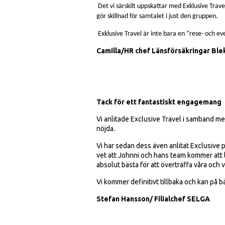
Det vi särskilt uppskattar med Exklusive Trave
gör skillnad för samtalet i just den gruppen.
Exklusive Travel är inte bara en ”rese- och ev
Camilla/HR chef Länsförsäkringar Ble
Tack för ett fantastiskt engagemang
Vi anlitade Exclusive Travel i samband med
nöjda.
Vi har sedan dess även anlitat Exclusive
vet att Johnni och hans team kommer att le
absolut bästa för att överträffa våra och 
Vi kommer definitivt tillbaka och kan på 
Stefan Hansson/ Filialchef SELGA