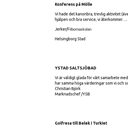
Konferens på Mölle
Vi hade det kanonbra, trevlig aktivitet (äv
hjälpen och bra service, vi återkommer….
Jerker/
Filbornaskolan
Helsingborg Stad
YSTAD SALTSJÖBAD
Vi är väldigt glada för vårt samarbete med
har samma höga värderingar som vi och so
Christian Björk
Marknadschef /YSB
Golfresa till Belek i Turkiet