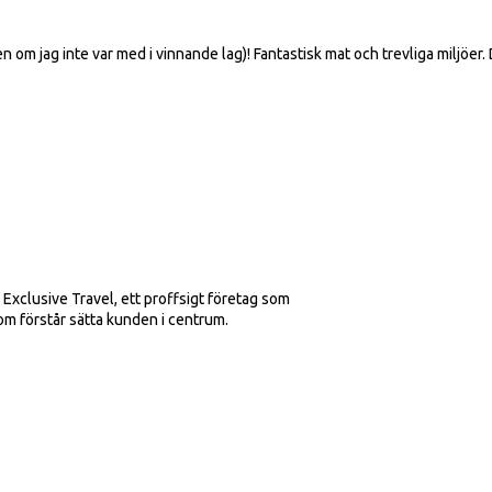
en om jag inte var med i vinnande lag)! Fantastisk mat och trevliga miljöer. 
 Exclusive Travel, ett proffsigt företag som
m förstår sätta kunden i centrum.