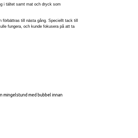
ng i tältet samt mat och dryck som
 förbättras till nästa gång.
Speciellt tack till
kulle fungera, och kunde fokusera på att ta
ten mingelstund med bubbel innan