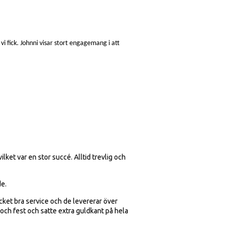
vi fick.
Johnni visar stort engagemang i att
ilket var en stor succé. Alltid trevlig och
de.
cket bra service och de levererar över
och fest och satte extra guldkant på hela