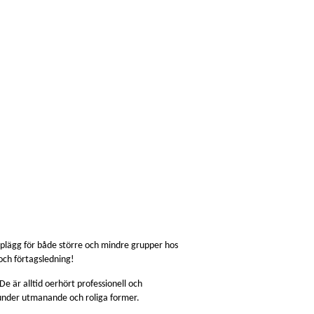
upplägg för både större och mindre grupper hos
 och förtagsledning!
De är alltid oerhört professionell och
id under utmanande och roliga former.