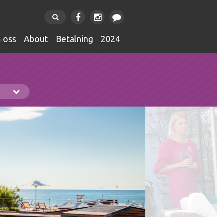
m oss
about
betalning
2024