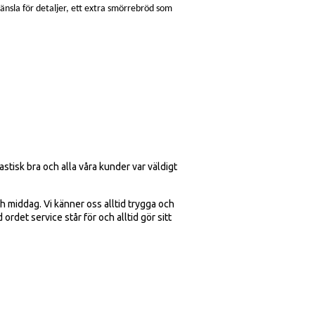
 känsla för detaljer, ett extra smörrebröd som
stisk bra och alla våra kunder var väldigt
 middag. Vi känner oss alltid trygga och
rdet service står för och alltid gör sitt