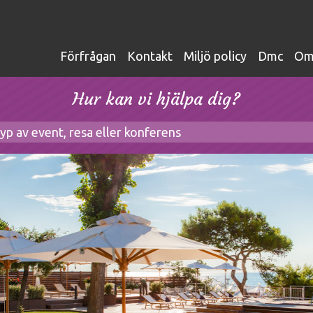
förfrågan
kontakt
miljö policy
dmc
o
Hur kan vi hjälpa dig?
typ av event, resa eller konferens