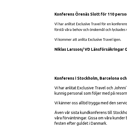
Konferens Örenäs Slott för 110 perso
Vi har anlitat Exclusive Travel för en konferen
förstå våra behov och önskemål och lyckades v
Vi kommer att anlita Exclusive Travel igen.
Niklas Larsson/ VD Länsförsäkringar 
Konferens i Stockholm, Barcelona och
Vi har anlitat Exclusive Travel och Johnni`s
kunnig personal som följer med på resorna 
Vi känner oss alltid trygga med den servic
Även vår sista kundkonferens till Stockho
våra förväntningar. Gissa om våra kunder
festen efter guldet i Danmark.