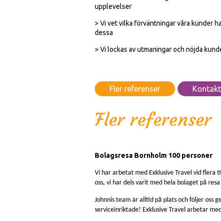
upplevelser
> Vi vet vilka förväntningar våra kunder ha
dessa
> Vi lockas av utmaningar och nöjda kunde
Fler referenser
Kontakt
Fler referenser
Bolagsresa Bornholm 100 personer
Vi har arbetat med Exklusive Travel vid flera
oss, vi har dels varit med hela bolaget på resa
J
ohnnis team är alltid på plats och följer oss 
serviceinriktade!
Exklusive Travel arbetar med